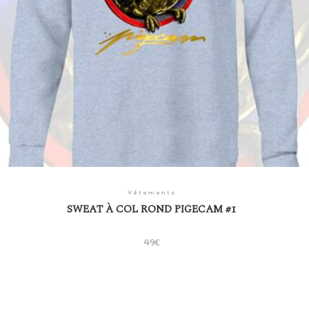
Vêtements
SWEAT À COL ROND PIGECAM #1
49
€