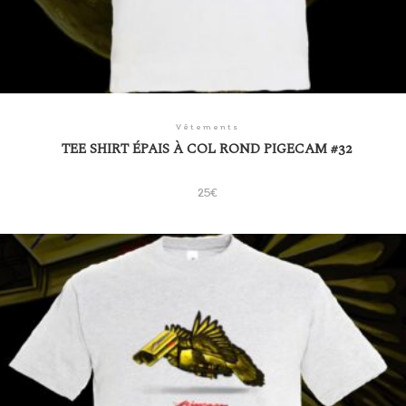
Vêtements
TEE SHIRT ÉPAIS À COL ROND PIGECAM #32
25
€