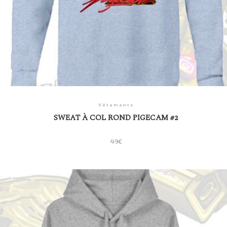
Vêtements
SWEAT À COL ROND PIGECAM #2
49
€