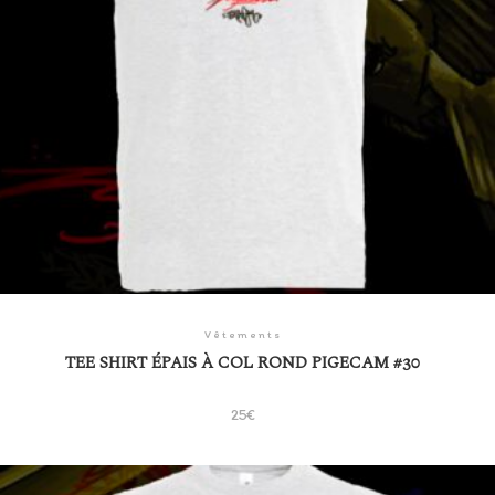
Vêtements
TEE SHIRT ÉPAIS À COL ROND PIGECAM #30
25
€