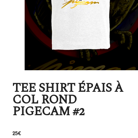
TEE SHIRT ÉPAIS À
COL ROND
PIGECAM #2
25
€