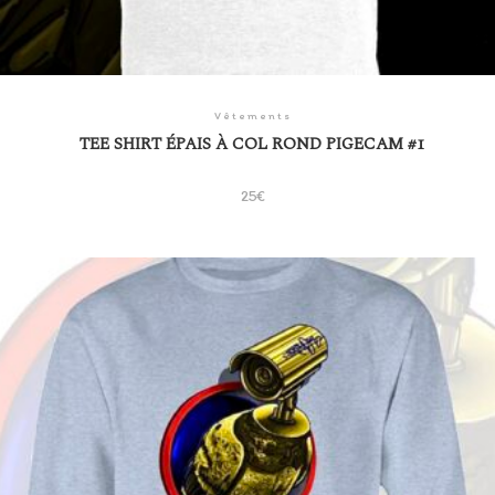
Vêtements
TEE SHIRT ÉPAIS À COL ROND PIGECAM #1
25
€