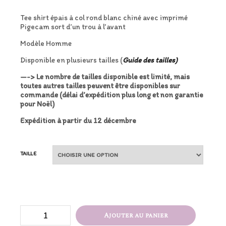
Tee shirt épais à col rond blanc chiné avec imprimé
Pigecam sort d’un trou à l’avant
Modèle Homme
Disponible en plusieurs tailles (
Guide des tailles)
—-> Le nombre de tailles disponible est limité, mais
toutes autres tailles peuvent être disponibles sur
commande (délai d’expédition plus long et non garantie
pour Noël)
Expédition à partir du 12 décembre
TAILLE
quantité
Ajouter au panier
de