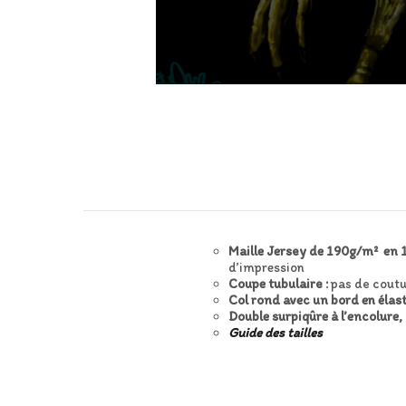
Maille Jersey de 190g/m² en 
d’impression
Coupe tubulaire :
pas de coutu
Col rond avec un bord en élas
Double surpiqûre à l’encolure,
Guide des tailles