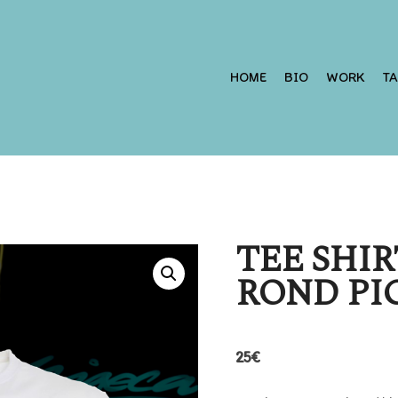
HOME
BIO
WORK
T
TEE SHIR
ROND PI
25
€