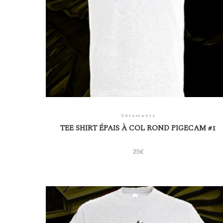
Vêtements
TEE SHIRT ÉPAIS À COL ROND PIGECAM #1
25
€