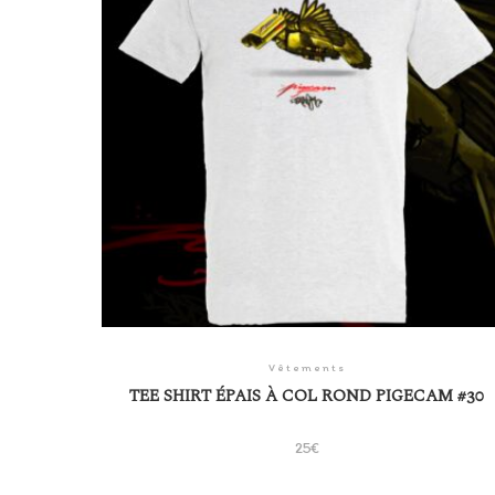
Vêtements
TEE SHIRT ÉPAIS À COL ROND PIGECAM #30
25
€