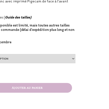
lanc avec imprimé Pigecam de face à l’avant
es (
Guide des tailles)
ponible est limité, mais toutes autres tailles
r commande (délai d’expédition plus long et non
écembre
Ajouter au panier