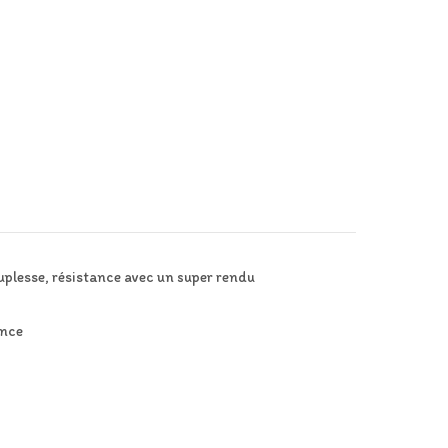
ouplesse, résistance avec un super rendu
ance