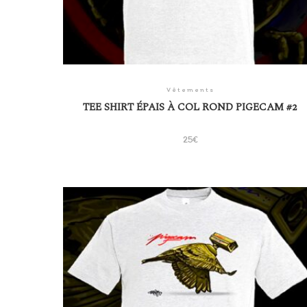
Vêtements
TEE SHIRT ÉPAIS À COL ROND PIGECAM #2
25
€