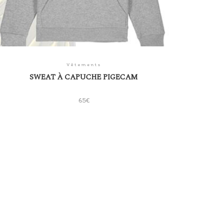
Vêtements
SWEAT À CAPUCHE PIGECAM
65
€