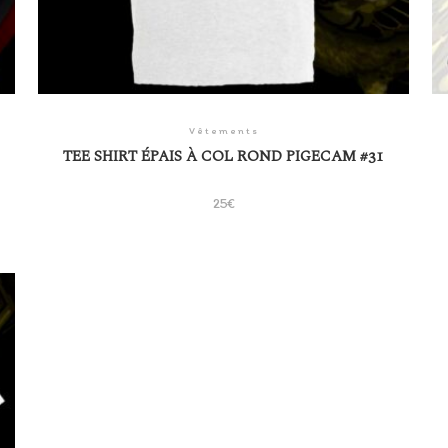
Vêtements
TEE SHIRT ÉPAIS À COL ROND PIGECAM #31
25
€