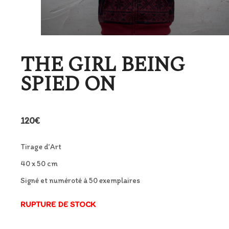
THE GIRL BEING
SPIED ON
120
€
Tirage d’Art
40 x 50 cm
Signé et numéroté à 50 exemplaires
RUPTURE DE STOCK