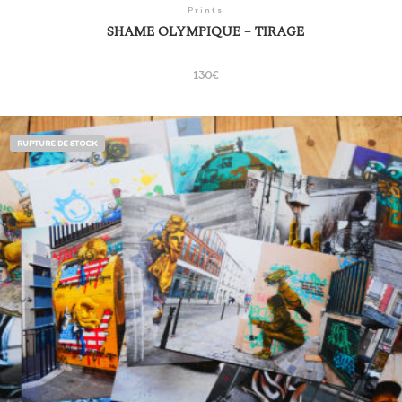
Prints
SHAME OLYMPIQUE – TIRAGE
130
€
RUPTURE DE STOCK