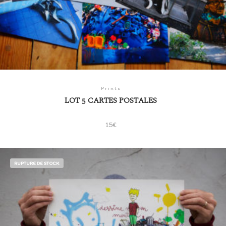
Prints
LOT 5 CARTES POSTALES
15
€
RUPTURE DE STOCK