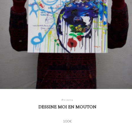
Prints
DESSINE MOI EN MOUTON
100
€