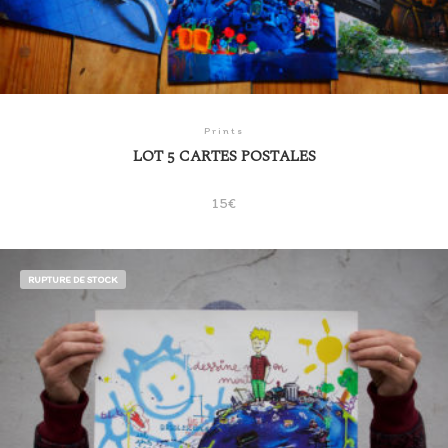
Prints
LOT 5 CARTES POSTALES
15
€
RUPTURE DE STOCK