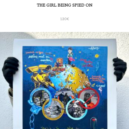
THE GIRL BEING SPIED ON
120
€