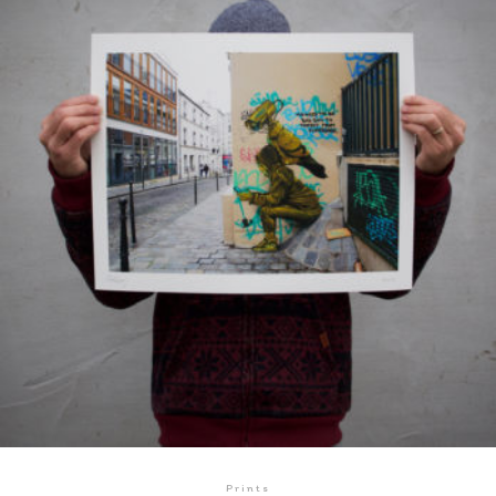
Prints