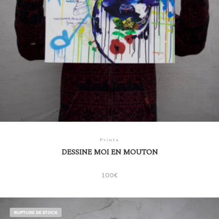
Prints
DESSINE MOI EN MOUTON
100
€
RUPTURE DE STOCK