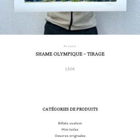
Prints
SHAME OLYMPIQUE – TIRAGE
130
€
CATÉGORIES DE PRODUITS
Billets custom
Mini toiles
Oeuvres originales