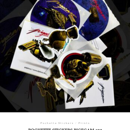
Pochette Stickers
/
Prints