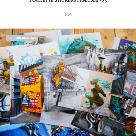
POCHETTE STICKERS PIGECAM #33
10
€
RUPTURE DE STOCK