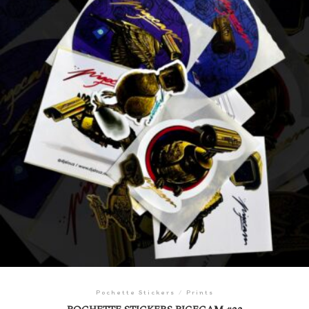
Pochette Stickers
/
Prints