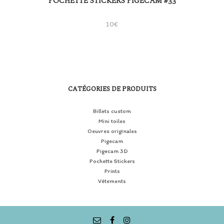
POCHETTE STICKERS PIGECAM #33
10
€
CATÉGORIES DE PRODUITS
Billets custom
Mini toiles
Oeuvres originales
Pigecam
Pigecam 3D
Pochette Stickers
Prints
Vêtements