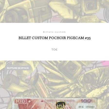
Billets custom
BILLET CUSTOM POCHOIR PIGECAM #35
70
€
RUPTURE DE STOCK