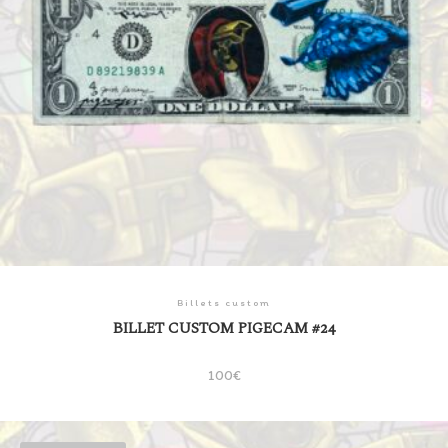
Billets custom
BILLET CUSTOM PIGECAM #24
100
€