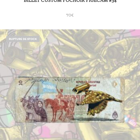
BILLET CUSTOM POCHOIR PIGECAM #34
70
€
RUPTURE DE STOCK