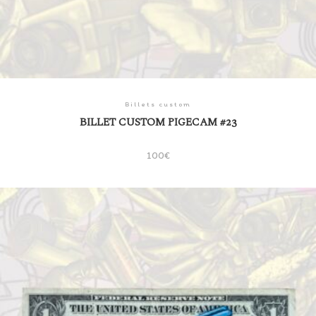
Billets custom
BILLET CUSTOM PIGECAM #23
100
€