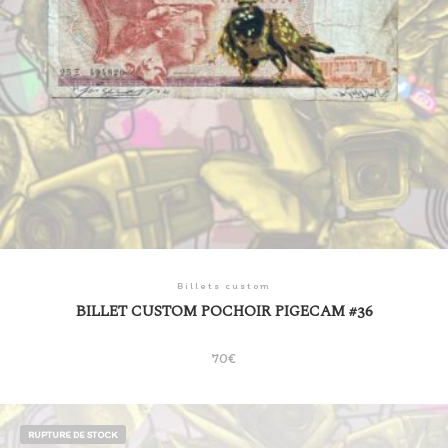
Billets custom
BILLET CUSTOM POCHOIR PIGECAM #36
70
€
RUPTURE DE STOCK