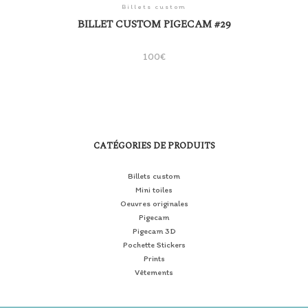
Billets custom
BILLET CUSTOM PIGECAM #29
100
€
CATÉGORIES DE PRODUITS
Billets custom
Mini toiles
Oeuvres originales
Pigecam
Pigecam 3D
Pochette Stickers
Prints
Vêtements