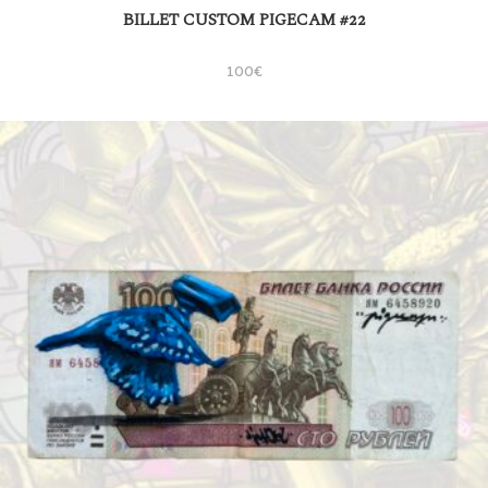
BILLET CUSTOM PIGECAM #22
100
€