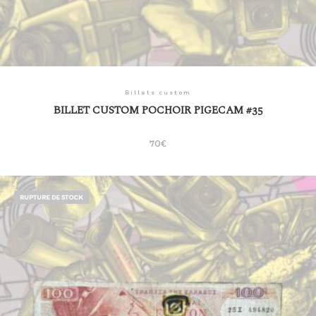
Billets custom
BILLET CUSTOM POCHOIR PIGECAM #35
70
€
RUPTURE DE STOCK