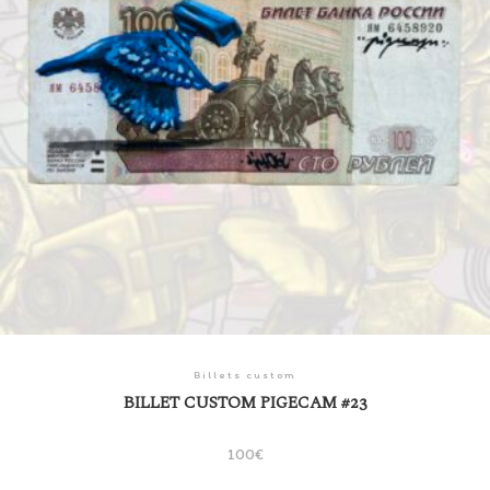
Billets custom
BILLET CUSTOM PIGECAM #23
100
€