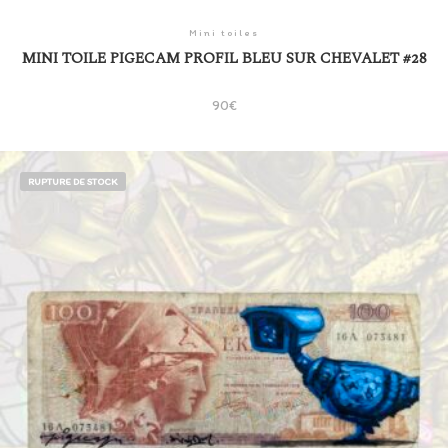
Mini toiles
MINI TOILE PIGECAM PROFIL BLEU SUR CHEVALET #28
90
€
RUPTURE DE STOCK