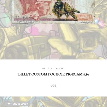
Billets custom
BILLET CUSTOM POCHOIR PIGECAM #36
70
€
RUPTURE DE STOCK