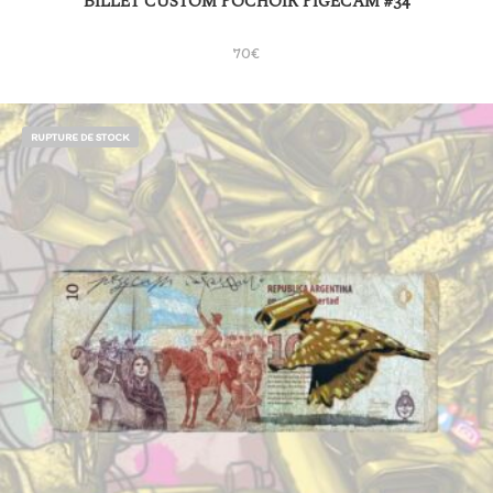
BILLET CUSTOM POCHOIR PIGECAM #34
70
€
RUPTURE DE STOCK