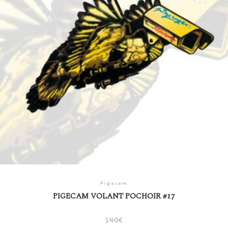
Pigecam
PIGECAM VOLANT POCHOIR #17
140
€