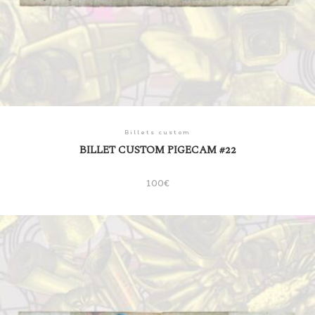
Billets custom
BILLET CUSTOM PIGECAM #22
100
€