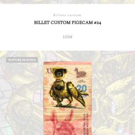
Billets custom
BILLET CUSTOM PIGECAM #24
100
€
RUPTURE DE STOCK