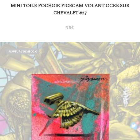
MINI TOILE POCHOIR PIGECAM VOLANT OCRE SUR
CHEVALET #27
75
€
RUPTURE DE STOCK