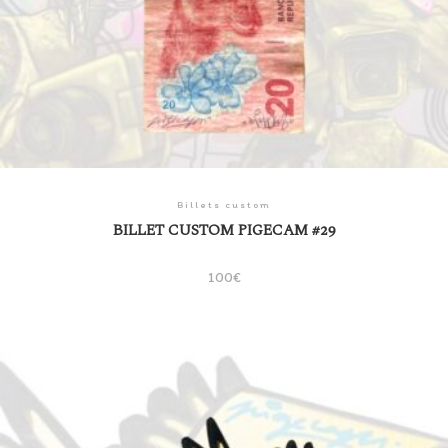
Billets custom
BILLET CUSTOM PIGECAM #29
100
€