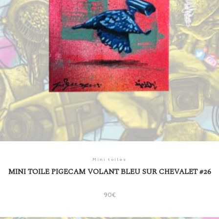
Mini toiles
MINI TOILE PIGECAM VOLANT BLEU SUR CHEVALET #26
90
€