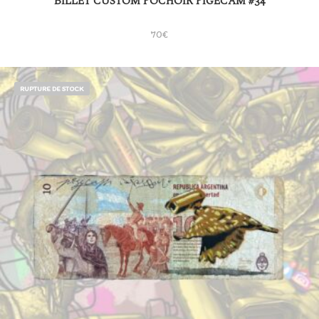
BILLET CUSTOM POCHOIR PIGECAM #34
70
€
RUPTURE DE STOCK