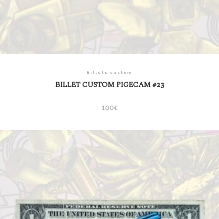
Billets custom
BILLET CUSTOM PIGECAM #23
100
€