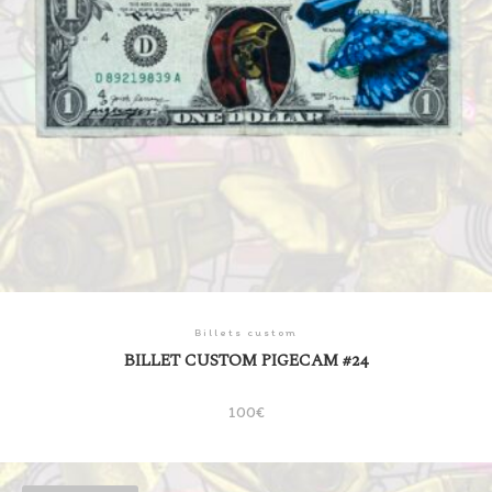
Billets custom
BILLET CUSTOM PIGECAM #24
100
€