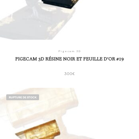
Pigecam 3D
PIGECAM 3D RÉSINE NOIR ET FEUILLE D’OR #19
300
€
RUPTURE DE STOCK