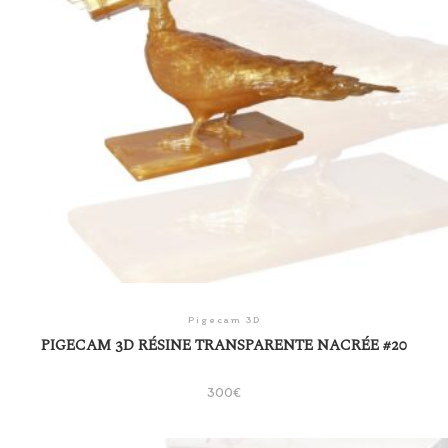
Pigecam 3D
PIGECAM 3D RÉSINE TRANSPARENTE NACRÉE #20
300
€