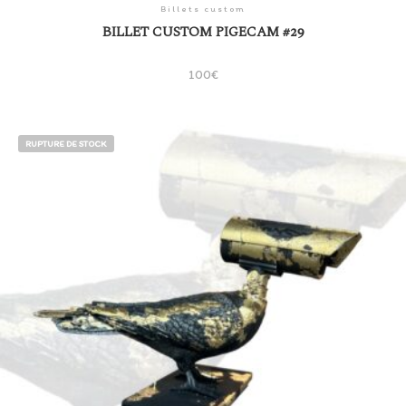
Billets custom
BILLET CUSTOM PIGECAM #29
100
€
RUPTURE DE STOCK