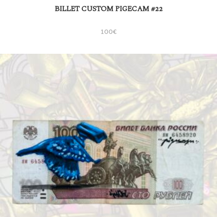
BILLET CUSTOM PIGECAM #22
100
€