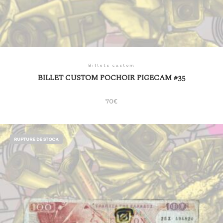
Billets custom
BILLET CUSTOM POCHOIR PIGECAM #35
70
€
RUPTURE DE STOCK