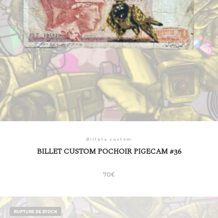
Billets custom
BILLET CUSTOM POCHOIR PIGECAM #36
70
€
RUPTURE DE STOCK