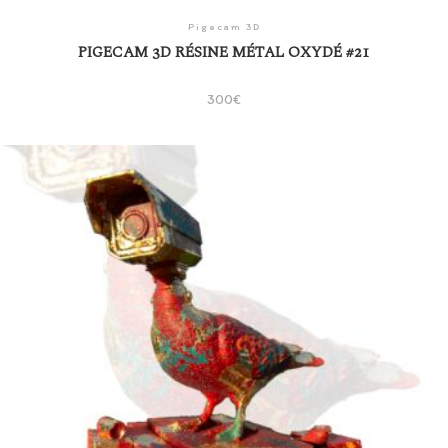
Pigecam 3D
PIGECAM 3D RÉSINE MÉTAL OXYDÉ #21
300
€